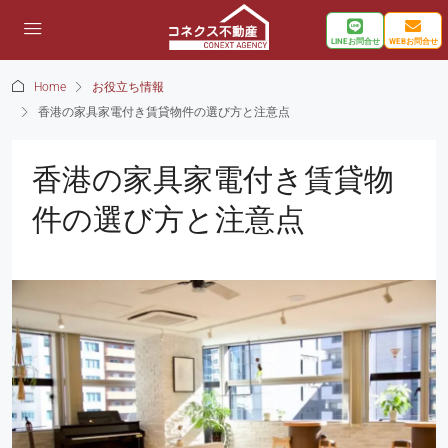
LINEお問合せ
WEBお問合せ
Home
お役立ち情報
香港の家具家電付き賃貸物件の選び方と注意点
香港の家具家電付き賃貸物
件の選び方と注意点