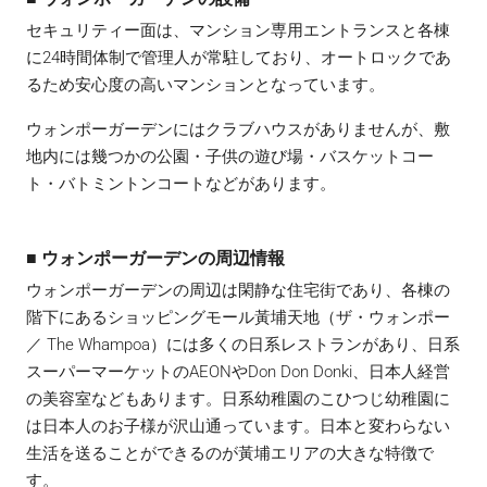
セキュリティー面は、マンション専用エントランスと各棟
に24時間体制で管理人が常駐しており、オートロックであ
るため安心度の高いマンションとなっています。
ウォンポーガーデンにはクラブハウスがありませんが、敷
地内には幾つかの公園・子供の遊び場・バスケットコー
ト・バトミントンコートなどがあります。
■ ウォンポーガーデンの周辺情報
ウォンポーガーデンの周辺は閑静な住宅街であり、各棟の
階下にあるショッピングモール黃埔天地（ザ・ウォンポー
／ The Whampoa）には多くの日系レストランがあり、日系
スーパーマーケットのAEONやDon Don Donki、日本人経営
の美容室などもあります。日系幼稚園のこひつじ幼稚園に
は日本人のお子様が沢山通っています。日本と変わらない
生活を送ることができるのが黃埔エリアの大きな特徴で
す。