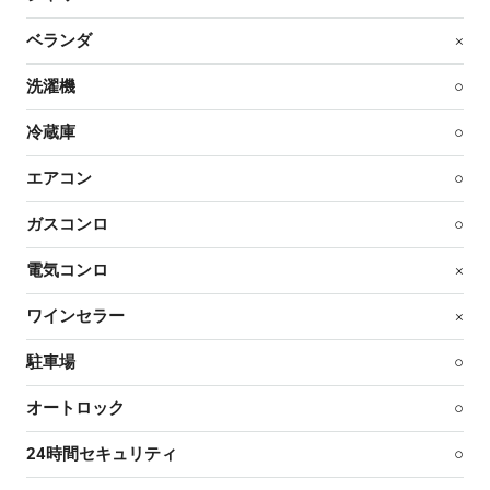
ベランダ
×
洗濯機
○
冷蔵庫
○
エアコン
○
ガスコンロ
○
電気コンロ
×
ワインセラー
×
駐車場
○
オートロック
○
24時間セキュリティ
○