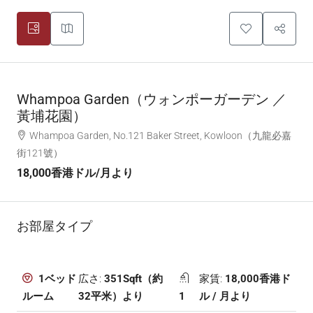
Whampoa Garden（ウォンポーガーデン ／
黃埔花園）
Whampoa Garden, No.121 Baker Street, Kowloon（九龍必嘉
街121號）
18,000香港ドル
/月より
お部屋タイプ
広さ:
351Sqft（約
家賃:
18,000香港ド
1ベッド
32平米）より
1
ル / 月より
ルーム