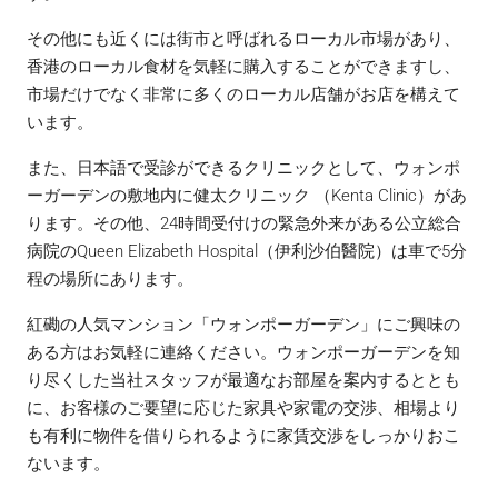
その他にも近くには街市と呼ばれるローカル市場があり、
香港のローカル食材を気軽に購入することができますし、
市場だけでなく非常に多くのローカル店舗がお店を構えて
います。
また、日本語で受診ができるクリニックとして、ウォンポ
ーガーデンの敷地内に健太クリニック （Kenta Clinic）があ
ります。その他、24時間受付けの緊急外来がある公立総合
病院のQueen Elizabeth Hospital（伊利沙伯醫院）は車で5分
程の場所にあります。
紅磡の人気マンション「ウォンポーガーデン」にご興味の
ある方はお気軽に連絡ください。ウォンポーガーデンを知
り尽くした当社スタッフが最適なお部屋を案内するととも
に、お客様のご要望に応じた家具や家電の交渉、相場より
も有利に物件を借りられるように家賃交渉をしっかりおこ
ないます。