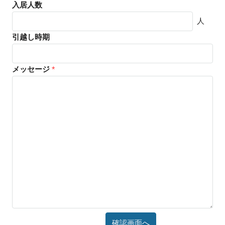
入居人数
人
引越し時期
メッセージ
*