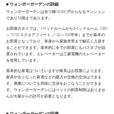
■ ウォンポーガーデンの詳細
ウォンポーガーデンは全10棟10,431戸からなるマンション
であり16階まであります。
お部屋のタイプは、1ベッドルームから3ベッドルーム（351
～ 1110 スクエアフィート ／ 32～103平米）までが基本の
お部屋となっており、単身から家族世帯まで幅広く入居す
ることができます。基本的に全ての部屋にもバスタブが設
置されています。エレベーターは三菱電機のエレベーター
を使用しています。
基本的な家電はついていますが家具はお部屋によります。
家具や古くなった家電などの購入や交換の交渉はできま
す。廃棄についても同様に交渉をおこなうことができま
す。ウォンポーガーデンにはペットの飼育制限はありませ
んが大家からの許可が必要となります。
■ ウォンポーガーデンの設備