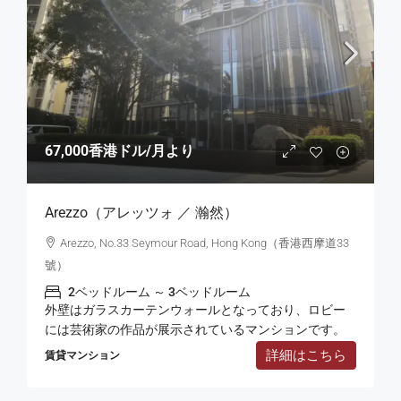
67,000香港ドル
/月より
Arezzo（アレッツォ ／ 瀚然）
Arezzo, No.33 Seymour Road, Hong Kong（香港西摩道33
號）
2ベッドルーム ～ 3ベッドルーム
外壁はガラスカーテンウォールとなっており、ロビー
には芸術家の作品が展示されているマンションです。
詳細はこちら
賃貸マンション