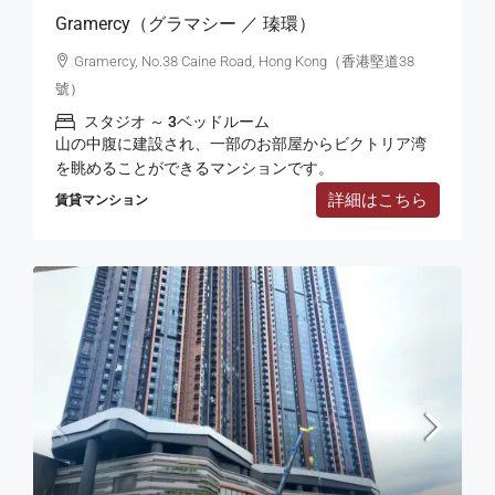
Gramercy（グラマシー ／ 瑧環）
Gramercy, No.38 Caine Road, Hong Kong（香港堅道38
號）
スタジオ ～ 3ベッドルーム
山の中腹に建設され、一部のお部屋からビクトリア湾
を眺めることができるマンションです。
詳細はこちら
賃貸マンション