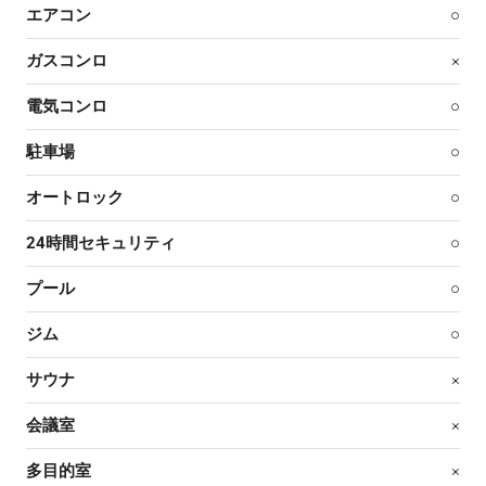
エアコン
○
ガスコンロ
×
電気コンロ
○
駐車場
○
オートロック
○
24時間セキュリティ
○
プール
○
ジム
○
サウナ
×
会議室
×
多目的室
×