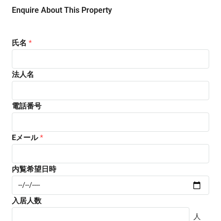
Enquire About This Property
氏名
*
法人名
電話番号
Eメール
*
内覧希望日時
入居人数
人