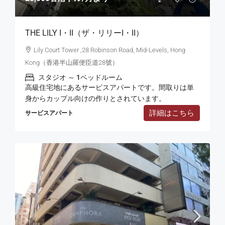
THE LILY I・II（ザ・リリーI・II）
Lily Court Tower ,28 Robinson Road, Mid-Levels, Hong
Kong（香港半山羅便臣道28號）
スタジオ ～ 1ベッドルーム
高級住宅地にあるサービスアパートです。間取りは単
身からカップル向けの作りとされています。
詳細はこちら
サービスアパート