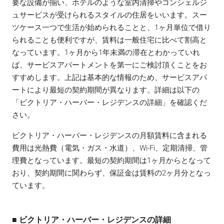
要な設備が揃い、ホテルのような室内清掃やコンシェルジ
ュサービスが受けられるスタイルの住居をいいます。スー
ツケース一つで生活が始められることと、1ヶ月単位で借り
られることも便利ですが、賃料は一般住宅に比べて割高と
なっています。1ヶ月から1年未満の滞在とわかっていれ
ば、サービスアパートメントを第一にご検討頂くことをお
すすめします。上記は基本的な情報のため、サービスアパ
ートにより最短の契約期間が異なります。詳細は以下の
「ビクトリア・ハーバー・レジデンスの詳細」を確認くだ
さい。
ビクトリア・ハーバー・レジデンスの月額賃料に含まれる
費用は光熱費（電気・ガス・水道）、Wi-Fi、定期清掃、管
理費となっています。最短の契約期間は1ヶ月からとなって
おり、契約期間に関わらず、保証金は賃料の2ヶ月分となっ
ています。
■ ビクトリア・ハーバー・レジデンスの詳細