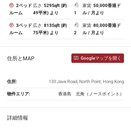
広さ:
529Sqft (約
家賃:
50,000香港ド
2ベッド
49平米) より
1
ル / 月より
ルーム
広さ:
813Sqft (約
家賃:
80,000香港ド
3ベッド
75平米) より
2
ル / 月より
ルーム
住所とMAP
Googleマップを開く
住所:
133 Java Road, North Point, Hong Kong
物件エリア:
香港島 北角（ノースポイント）
詳細情報