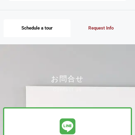
Schedule a tour
Request Info
お問合せ
Contact us