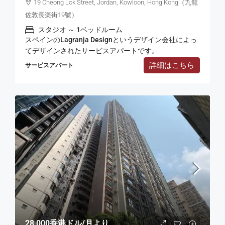
19 Cheong Lok Street, Jordan, Kowloon, Hong Kong（九龍
佐敦長楽街19號）
スタジオ ～ 1ベッドルーム
スペインのLagranja Designというデザイン会社によっ
てデザインされたサービスアパートです。
詳細はこちら
サービスアパート
28,000香港ドル
/月より