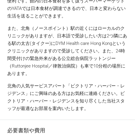
便利です。館内の日本食材を多く扱うスーパーマーケット
のYATAでは日本食材が調達できるので、日本と変わらない
生活を送ることができます。
また、北角（ノースポイント）駅の近くにはローカルのク
リニックがありますが、日本語で受診したい方は2つ隣にあ
る駅の太古(タイクー)にDYM Health care Hong Kongという
クリニックがありますので受診してください。また、24時
間受付けの緊急外来がある公立総合病院ラットンジー
（Ruttonjee Hospital／律敦治病院）も車で10分程の場所に
あります。
北角の人気サービスアパート「ビクトリア・ハーバー・レ
ジデンス」にご興味のある方はお気軽に連絡ください。ビ
クトリア・ハーバー・レジデンスを知り尽くした当社スタ
ッフが最適なお部屋を案内いたします。
必要書類や費用