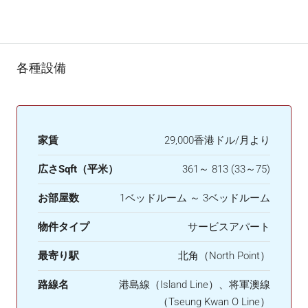
各種設備
家賃
29,000香港ドル/月より
広さSqft（平米）
361～ 813 (33～75)
お部屋数
1ベッドルーム ～ 3ベッドルーム
物件タイプ
サービスアパート
最寄り駅
北角（North Point）
路線名
港島線（Island Line）、将軍澳線
（Tseung Kwan O Line）