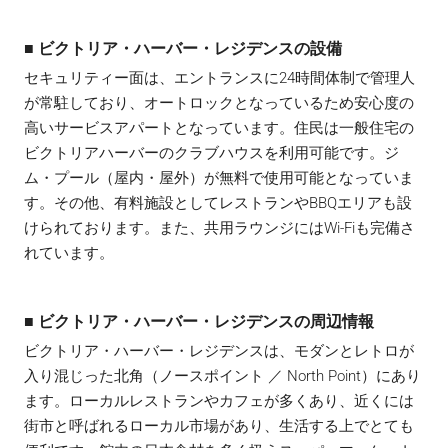
■ ビクトリア・ハーバー・レジデンスの設備
セキュリティー面は、エントランスに24時間体制で管理人
が常駐しており、オートロックとなっているため安心度の
高いサービスアパートとなっています。住民は一般住宅の
ビクトリアハーバーのクラブハウスを利用可能です。ジ
ム・プール（屋内・屋外）が無料で使用可能となっていま
す。その他、有料施設としてレストランやBBQエリアも設
けられております。また、共用ラウンジにはWi-Fiも完備さ
れています。
■ ビクトリア・ハーバー・レジデンスの周辺情報
ビクトリア・ハーバー・レジデンスは、モダンとレトロが
入り混じった北角（ノースポイント ／ North Point）にあり
ます。ローカルレストランやカフェが多くあり、近くには
街市と呼ばれるローカル市場があり、生活する上でとても