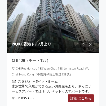
28,000香港ドル
/月より
CHI 138（チー・138）
CHI Residences 138 Wan Chai, 138 Johnston Road, Wan
Chai, Hong Kong（香港湾仔荘士敦道138號）
スタジオ ～ 3ベッドルーム
家族世帯で入居ができる広いお部屋もあり、さらにサ
ービスアパートでは珍しいペット可のアパートです。
詳細はこちら
サービスアパート