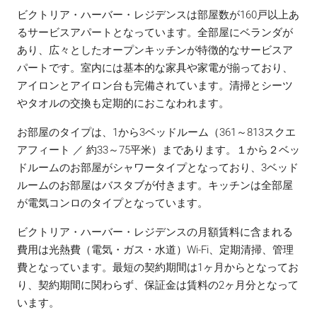
ビクトリア・ハーバー・レジデンスは部屋数が160戸以上あ
るサービスアパートとなっています。全部屋にベランダが
あり、広々としたオープンキッチンが特徴的なサービスア
パートです。室内には基本的な家具や家電が揃っており、
アイロンとアイロン台も完備されています。清掃とシーツ
やタオルの交換も定期的におこなわれます。
お部屋のタイプは、1から3ベッドルーム（361～813スクエ
アフィート ／ 約33～75平米）まであります。１から２ベッ
ドルームのお部屋がシャワータイプとなっており、3ベッド
ルームのお部屋はバスタブが付きます。キッチンは全部屋
が電気コンロのタイプとなっています。
ビクトリア・ハーバー・レジデンスの月額賃料に含まれる
費用は光熱費（電気・ガス・水道）Wi-Fi、定期清掃、管理
費となっています。最短の契約期間は1ヶ月からとなってお
り、契約期間に関わらず、保証金は賃料の2ヶ月分となって
います。