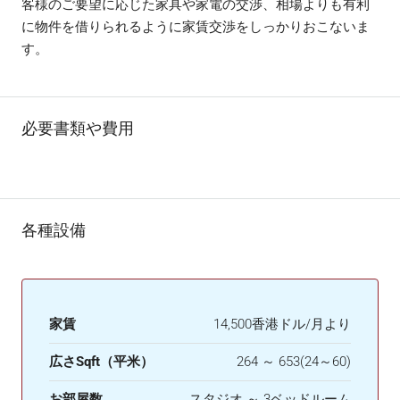
客様のご要望に応じた家具や家電の交渉、相場よりも有利
に物件を借りられるように家賃交渉をしっかりおこないま
す。
必要書類や費用
各種設備
家賃
14,500香港ドル/月より
広さSqft（平米）
264 ～ 653(24～60)
お部屋数
スタジオ ～ 3ベッドルーム