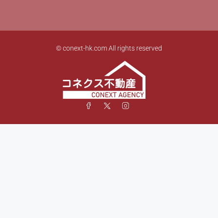
© conext-hk.com All rights reserved