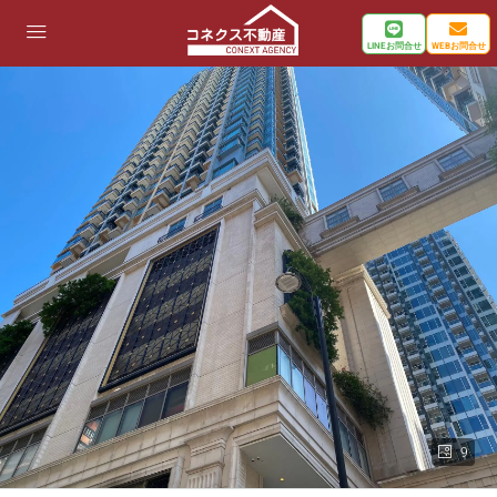
LINEお問合せ
WEBお問合せ
9