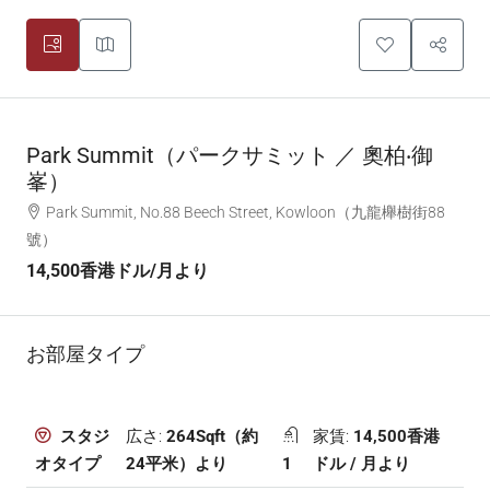
Park Summit（パークサミット ／ 奧柏‧御
峯）
Park Summit, No.88 Beech Street, Kowloon（九龍櫸樹街88
號）
14,500香港ドル
/月より
お部屋タイプ
広さ:
264Sqft（約
家賃:
14,500香港
スタジ
24平米）より
1
ドル / 月より
オタイプ