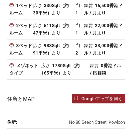
広さ:
330Sqft（約
家賃:
16,500香港ド
1ベッド
30平米）より
1
ル / 月より
ルーム
広さ:
511Sqft（約
家賃:
22,000香港ド
2ベッド
47平米）より
1
ル / 月より
ルーム
広さ:
983Sqft（約
家賃:
33,000香港ド
3ベッド
91平米）より
2
ル / 月より
ルーム
広さ:
1780Sqft（約
家賃:
0香港ドル
メゾネット
165平米）より
/ 応相談
タイプ
住所とMAP
Googleマップを開く
住所:
No.88 Beech Street, Kowloon