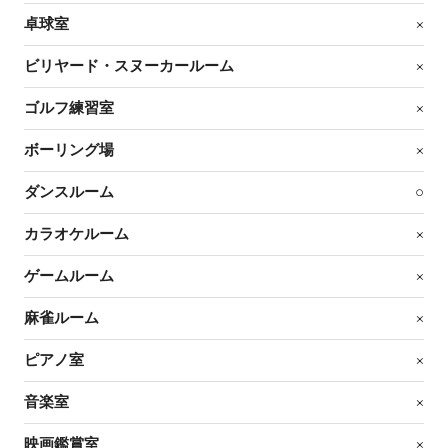
卓球室
×
ビリヤード・スヌーカールーム
×
ゴルフ練習室
×
ボーリング場
×
ダンスルーム
○
カラオケルーム
×
ゲームルーム
×
麻雀ルーム
×
ピアノ室
×
音楽室
×
映画鑑賞室
×