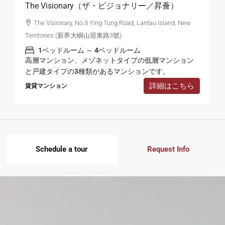
The Visionary（ザ・ビジョナリー／昇薈）
The Visionary, No.3 Ying Tung Road, Lantau Island, New
Territories (新界大嶼山迎東路3號)
1ベッドルーム ～ 4ベッドルーム
高層マンション、メゾネットタイプの低層マンション
と戸建タイプの3種類があるマンションです。
詳細はこちら
賃貸マンション
Schedule a tour
Request Info