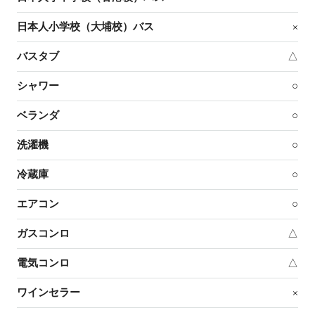
日本人小学校（大埔校）バス
×
バスタブ
△
シャワー
○
ベランダ
○
洗濯機
○
冷蔵庫
○
エアコン
○
ガスコンロ
△
電気コンロ
△
ワインセラー
×