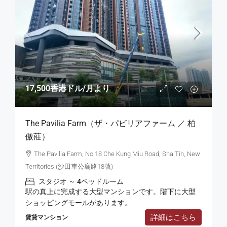
17,500香港ドル
/月より
The Pavilia Farm（ザ・パビリアファーム ／ 柏
傲莊）
The Pavilia Farm, No.18 Che Kung Miu Road, Sha Tin, New
Territories (沙田車公廟路18號)
スタジオ ～ 4ベッドルーム
駅の真上に完成する大型マンションです。階下に大型
ショッピングモールがあります。
詳細はこちら
賃貸マンション