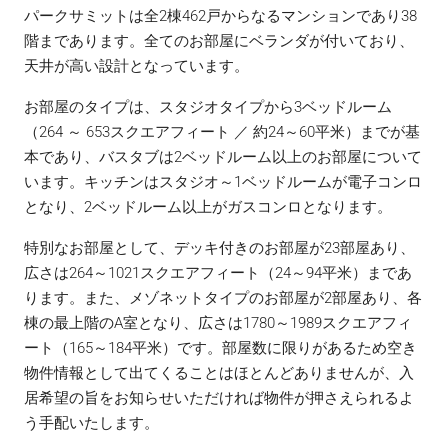
パークサミットは全2棟462戸からなるマンションであり38
階まであります。全てのお部屋にベランダが付いており、
天井が高い設計となっています。
お部屋のタイプは、スタジオタイプから3ベッドルーム
（264 ～ 653スクエアフィート ／ 約24～60平米）までが基
本であり、バスタブは2ベッドルーム以上のお部屋について
います。キッチンはスタジオ～1ベッドルームが電子コンロ
となり、2ベッドルーム以上がガスコンロとなります。
特別なお部屋として、デッキ付きのお部屋が23部屋あり、
広さは264～1021スクエアフィート（24～94平米）まであ
ります。また、メゾネットタイプのお部屋が2部屋あり、各
棟の最上階のA室となり、広さは1780～1989スクエアフィ
ート（165～184平米）です。部屋数に限りがあるため空き
物件情報として出てくることはほとんどありませんが、入
居希望の旨をお知らせいただければ物件が押さえられるよ
う手配いたします。