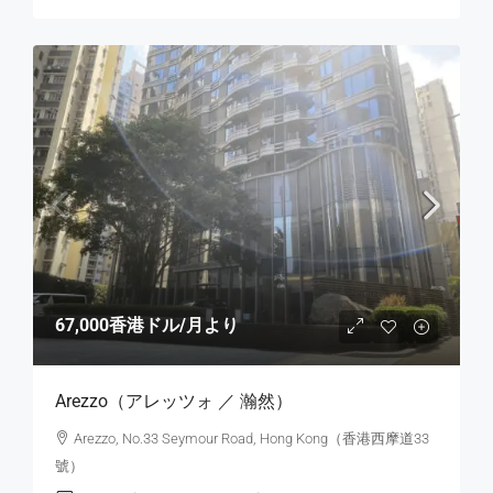
67,000香港ドル
/月より
Arezzo（アレッツォ ／ 瀚然）
Arezzo, No.33 Seymour Road, Hong Kong（香港西摩道33
號）