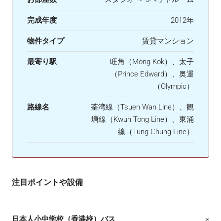
完成年度
2012年
物件タイプ
賃貸マンション
最寄り駅
旺角（Mong Kok）、太子
（Prince Edward）、奥運
（Olympic）
路線名
荃湾線（Tsuen Wan Line）、観
塘線（Kwun Tong Line）、東涌
線（Tung Chung Line）
注目ポイントや設備
日本人小中学校（香港校）バス
×