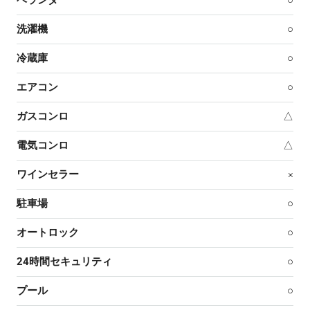
ベランダ
○
洗濯機
○
冷蔵庫
○
エアコン
○
ガスコンロ
△
電気コンロ
△
ワインセラー
×
駐車場
○
オートロック
○
24時間セキュリティ
○
プール
○