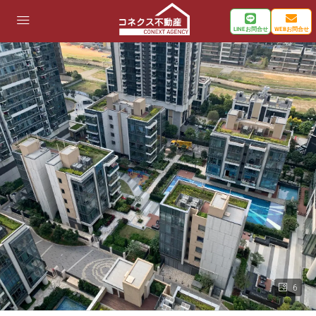
LINEお問合せ
WEBお問合せ
6