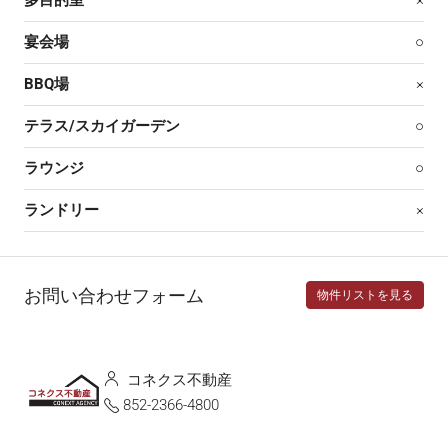
多目的室
×
宴会場
○
BBQ場
×
テラス/スカイガーデン
○
ラウンジ
○
ランドリー
×
お問い合わせフォーム
物件リストを見る
コネクス不動産
852-2366-4800