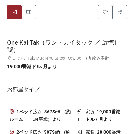
One Kai Tak（ワン・カイタック ／ 啟德1
號）
One Kai Tak, Muk Ning Street, Kowloon（九龍沐寧街）
19,000香港ドル
/月より
お部屋タイプ
広さ:
367Sqft （約
家賃:
19,000香港
1ベッド
34平米）より
1
ドル / 月より
ルーム
広さ:
507Sqft （約
家賃:
28,000香港
2ベッド