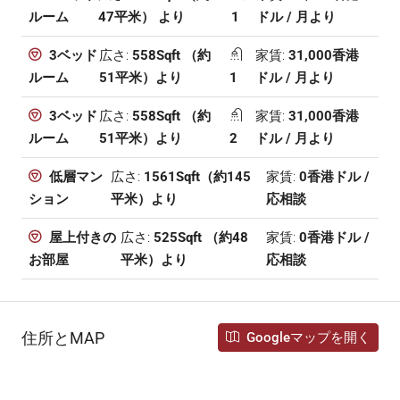
47平米） より
1
ドル / 月より
ルーム
広さ:
558Sqft （約
家賃:
31,000香港
3ベッド
51平米）より
1
ドル / 月より
ルーム
広さ:
558Sqft （約
家賃:
31,000香港
3ベッド
51平米）より
2
ドル / 月より
ルーム
広さ:
1561Sqft（約145
家賃:
0香港ドル /
低層マン
平米）より
応相談
ション
広さ:
525Sqft （約48
家賃:
0香港ドル /
屋上付きの
平米）より
応相談
お部屋
住所とMAP
Googleマップを開く