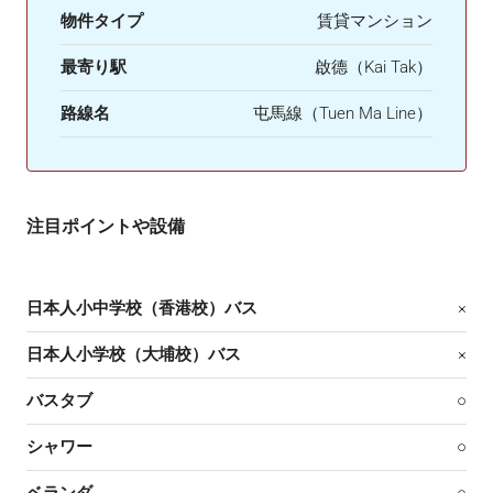
物件タイプ
賃貸マンション
最寄り駅
啟德（Kai Tak）
路線名
屯馬線（Tuen Ma Line）
注目ポイントや設備
日本人小中学校（香港校）バス
×
日本人小学校（大埔校）バス
×
バスタブ
○
シャワー
○