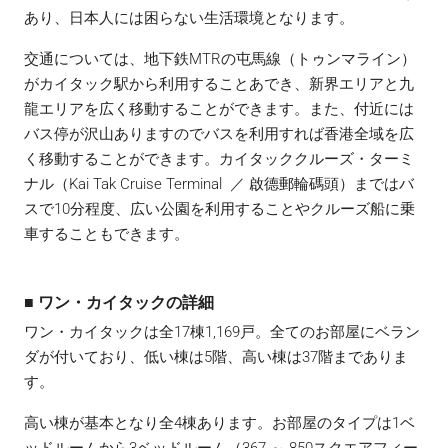
あり、日本人には困らない生活環境となります。
交通については、地下鉄MTRの屯馬線（トゥンマライン）
がカイタック駅から利用することあでき、新界エリアと九
龍エリアを広く移動することができます。また、付近には
バス停が沢山ありますのでバスを利用すれば香港全域を広
く移動することができます。カイタッククルーズ・ターミ
ナル（Kai Tak Cruise Terminal ／ 啟德郵輪碼頭）まではバ
スで10分程度、広い公園を利用することやクルーズ船に乗
車することもできます。
■ ワン・カイタックの詳細
ワン・カイタックは全17棟1,169戸。全てのお部屋にベラン
ダが付いており、低い棟は5階、高い棟は37階までありま
す。
高い棟が基本となり全4棟あります。お部屋のタイプは1ベ