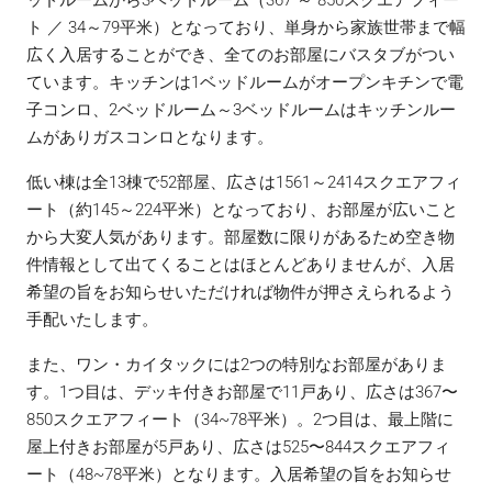
ッドルームから3ベッドルーム（367 ～ 850スクエアフィー
ト ／ 34～79平米）となっており、単身から家族世帯まで幅
広く入居することができ、全てのお部屋にバスタブがつい
ています。キッチンは1ベッドルームがオープンキチンで電
子コンロ、2ベッドルーム～3ベッドルームはキッチンルー
ムがありガスコンロとなります。
低い棟は全13棟で52部屋、広さは1561～2414スクエアフィ
ート（約145～224平米）となっており、お部屋が広いこと
から大変人気があります。部屋数に限りがあるため空き物
件情報として出てくることはほとんどありませんが、入居
希望の旨をお知らせいただければ物件が押さえられるよう
手配いたします。
また、ワン・カイタックには2つの特別なお部屋がありま
す。1つ目は、デッキ付きお部屋で11戸あり、広さは367〜
850スクエアフィート（34~78平米）。2つ目は、最上階に
屋上付きお部屋が5戸あり、広さは525〜844スクエアフィ
ート（48~78平米）となります。入居希望の旨をお知らせ