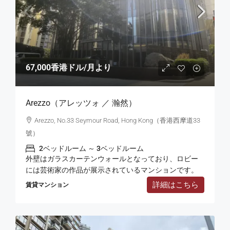
67,000香港ドル
/月より
Arezzo（アレッツォ ／ 瀚然）
Arezzo, No.33 Seymour Road, Hong Kong（香港西摩道33
號）
2ベッドルーム ～ 3ベッドルーム
外壁はガラスカーテンウォールとなっており、ロビー
には芸術家の作品が展示されているマンションです。
詳細はこちら
賃貸マンション