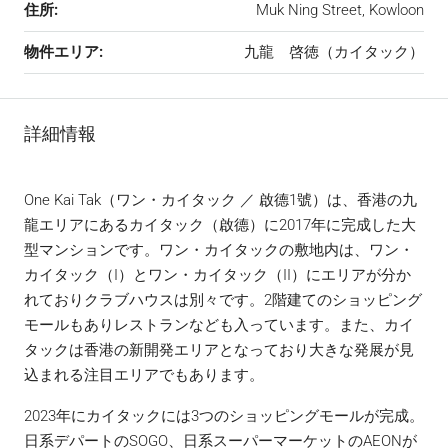
住所:
Muk Ning Street, Kowloon
物件エリア:
九龍 啓徳（カイタック）
詳細情報
One Kai Tak（ワン・カイタック ／ 啟德1號）は、香港の九
龍エリアにあるカイタック（啟德）に2017年に完成した大
型マンションです。ワン・カイタックの敷地内は、ワン・
カイタック（I）とワン・カイタック（II）にエリアが分か
れておりクラブハウスは別々です。2階建てのショッピング
モールもありレストランなども入っています。また、カイ
タックは香港の新開発エリアとなっており大きな発展が見
込まれる注目エリアでもあります。
2023年にカイタックには3つのショッピングモールが完成。
日系デパートのSOGO、日系スーパーマーケットのAEONが