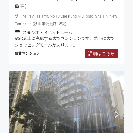
傲莊）
The Pavilia Farm, No.18 Che Kung Miu Road, Sha Tin, New
Territories (沙田車公廟路18號)
スタジオ ～ 4ベッドルーム
駅の真上に完成する大型マンションです。階下に大型
ショッピングモールがあります。
詳細はこちら
賃貸マンション