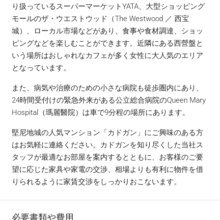
り扱っているスーパーマーケットYATA、大型ショッピング
モールのザ・ウエストウッド（The Westwood ／ 西宝
城）、ローカル市場などがあり、食事や食材調達、ショッ
ピングなどを楽しむことができます。近隣にある西營盤と
いう場所はおしゃれなカフェが多く女性に大人気のエリア
となっています。
また、病気や治療のための小さな病院も徒歩圏内にあり、
24時間受付けの緊急外来がある公立総合病院のQueen Mary
Hospital（瑪麗醫院）は車で9分程の場所にあります。
堅尼地城の人気マンション「カドガン」にご興味のある方
はお気軽に連絡ください。カドガンを知り尽くした当社ス
タッフが最適なお部屋を案内するとともに、お客様のご要
望に応じた家具や家電の交渉、相場よりも有利に物件を借
りられるように家賃交渉をしっかりおこないます。
必要書類や費用