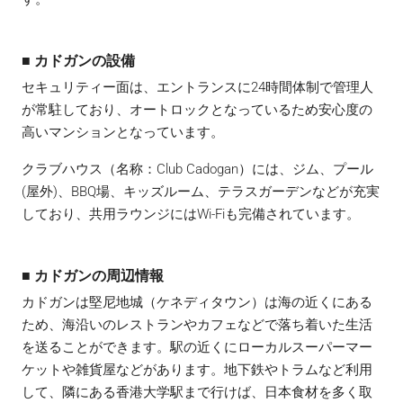
■ カドガンの設備
セキュリティー面は、エントランスに24時間体制で管理人
が常駐しており、オートロックとなっているため安心度の
高いマンションとなっています。
クラブハウス（名称：Club Cadogan）には、ジム、プール
(屋外)、BBQ場、キッズルーム、テラスガーデンなどが充実
しており、共用ラウンジにはWi-Fiも完備されています。
■ カドガンの周辺情報
カドガンは堅尼地城（ケネディタウン）は海の近くにある
ため、海沿いのレストランやカフェなどで落ち着いた生活
を送ることができます。駅の近くにローカルスーパーマー
ケットや雑貨屋などがあります。地下鉄やトラムなど利用
して、隣にある香港大学駅まで行けば、日本食材を多く取