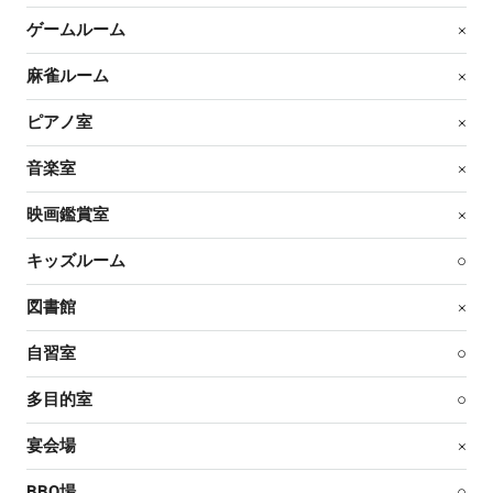
ゲームルーム
×
麻雀ルーム
×
ピアノ室
×
音楽室
×
映画鑑賞室
×
キッズルーム
○
図書館
×
自習室
○
多目的室
○
宴会場
×
BBQ場
○