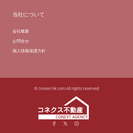
当社について
会社概要
お問合せ
個人情報保護方針
© conext-hk.com All rights reserved