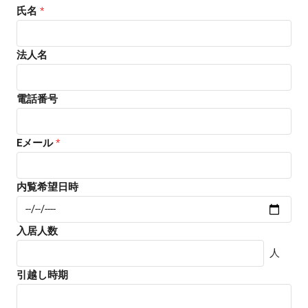
氏名
*
法人名
電話番号
Eメール
*
内覧希望日時
入居人数
人
引越し時期