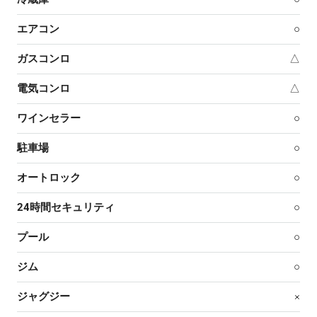
エアコン
○
ガスコンロ
△
電気コンロ
△
ワインセラー
○
駐車場
○
オートロック
○
24時間セキュリティ
○
プール
○
ジム
○
ジャグジー
×