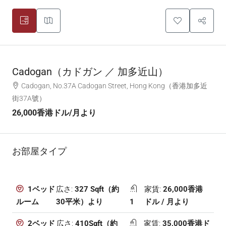
Cadogan（カドガン ／ 加多近山）
Cadogan, No.37A Cadogan Street, Hong Kong（香港加多近
街37A號）
26,000香港ドル
/月より
お部屋タイプ
広さ:
327 Sqft（約
家賃:
26,000香港
1ベッド
30平米）より
1
ドル / 月より
ルーム
広さ:
410Sqft（約
家賃:
35,000香港ド
2ベッド